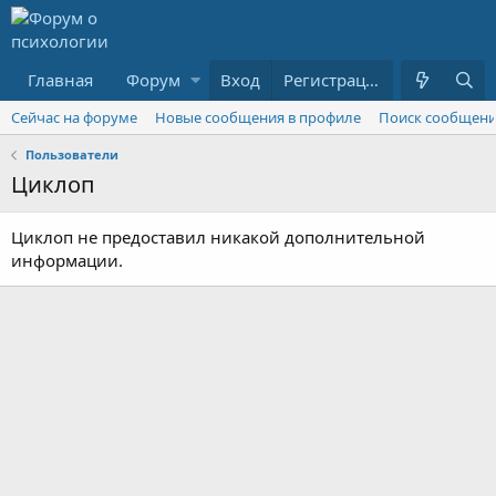
Главная
Форум
Вход
Что нового
Пользователи
Регистрация
Сейчас на форуме
Новые сообщения в профиле
Поиск сообщени
Пользователи
Циклоп
Циклоп не предоставил никакой дополнительной
информации.