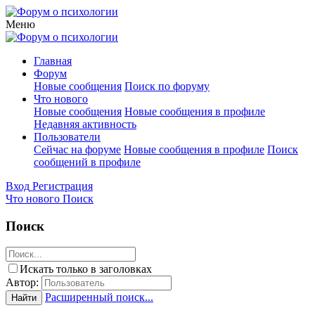
Меню
Главная
Форум
Новые сообщения
Поиск по форуму
Что нового
Новые сообщения
Новые сообщения в профиле
Недавняя активность
Пользователи
Сейчас на форуме
Новые сообщения в профиле
Поиск
сообщений в профиле
Вход
Регистрация
Что нового
Поиск
Поиск
Искать только в заголовках
Автор:
Расширенный поиск...
Найти